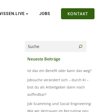
KONTAKT
WISSEN.LIVE
JOBS
Suchen
Neueste Beiträge
Ist das ein Benefit oder kann das weg?
Jobsuche verändert sich – durch KI –
bist du als Arbeitgeber dann noch
auffindbar?
Job Scamming und Social Engineering:
Wie wir Vertrauen im Recruiting neu